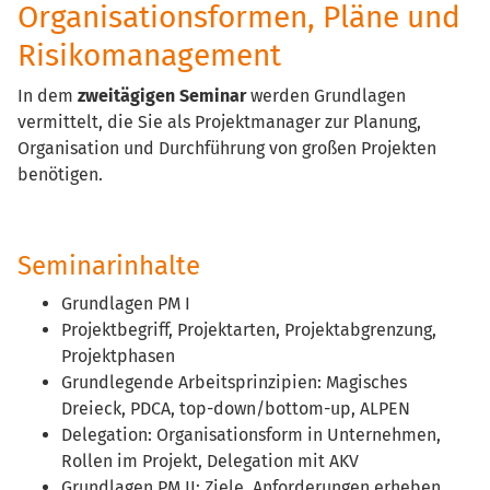
Organisationsformen, Pläne und
Risikomanagement
In dem
zweitägigen Seminar
werden Grundlagen
vermittelt, die Sie als Projektmanager zur Planung,
Organisation und Durchführung von großen Projekten
benötigen.
Seminarinhalte
Grundlagen PM I
Projektbegriff, Projektarten, Projektabgrenzung,
Projektphasen
Grundlegende Arbeitsprinzipien: Magisches
Dreieck, PDCA, top-down/bottom-up, ALPEN
Delegation: Organisationsform in Unternehmen,
Rollen im Projekt, Delegation mit AKV
Grundlagen PM II: Ziele, Anforderungen erheben,