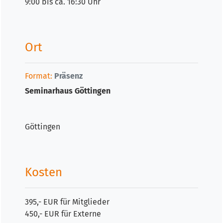
9:00 bis ca. 16:30 Uhr
Ort
Format:
Präsenz
Seminarhaus Göttingen
Göttingen
Kosten
395,- EUR für Mitglieder
450,- EUR für Externe