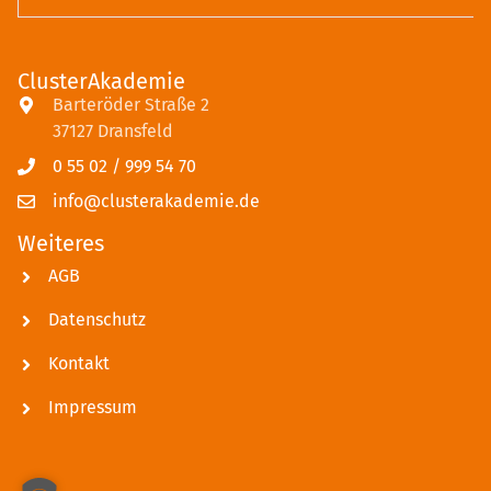
ClusterAkademie
Barteröder Straße 2
37127 Dransfeld
0 55 02 / 999 54 70
info@clusterakademie.de
Weiteres
AGB
Datenschutz
Kontakt
Impressum