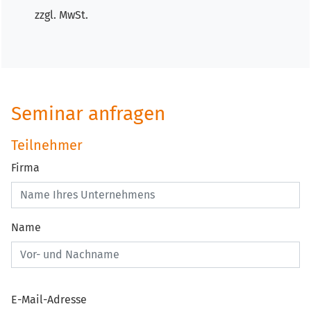
zzgl. MwSt.
Seminar anfragen
Teilnehmer
Firma
Name
E-Mail-Adresse