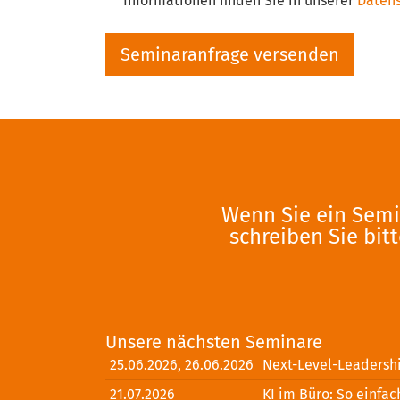
Informationen finden Sie in unserer
Datens
Wenn Sie ein Semi
schreiben Sie bit
Unsere nächsten Seminare
25.06.2026, 26.06.2026
Next-Level-Leadership
21.07.2026
KI im Büro: So einfac