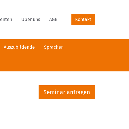
renten
Über uns
AGB
Kontakt
Auszubildende
Sprachen
Seminar anfragen