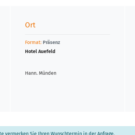
Ort
Format:
Präsenz
Hotel Auefeld
Hann. Münden
tte vermerken Sie Ihren Wunschtermin in der Anfrage.