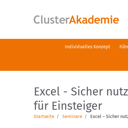
Individuelles Konzept
Füh
Excel - Sicher nu
für Einsteiger
Startseite
Seminare
Excel – Sicher nu