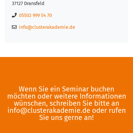
37127 Dransfeld
05502 999 54 70
info@clusterakademie.de
Wenn Sie ein Seminar buchen
möchten oder weitere Informationen
wünschen, schreiben Sie bitte an
info@clusterakademie.de
oder rufen
Sie uns gerne an!